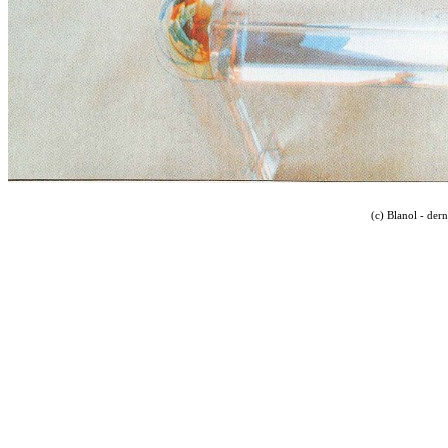
(c) Blanol - der