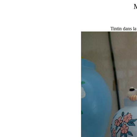
M
Tintin dans l