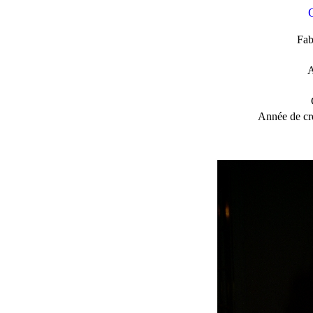
Fab
A
Année de cré