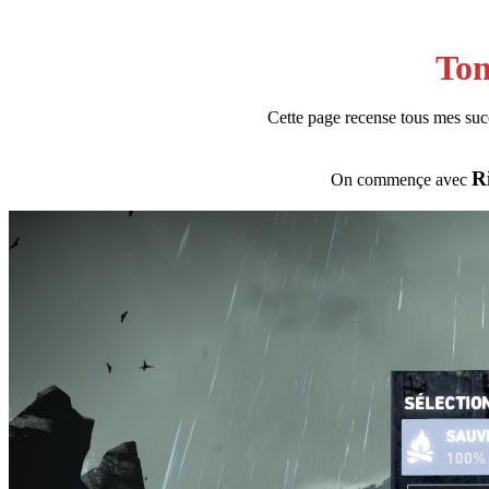
To
Cette page recense tous mes suc
R
On commençe avec