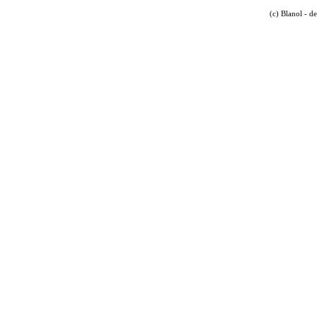
(c) Blanol - d