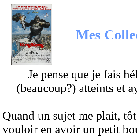
Mes Colle
Je pense que je fais hé
(beaucoup?) atteints et 
Quand un sujet me plait, tô
vouloir en avoir un petit b